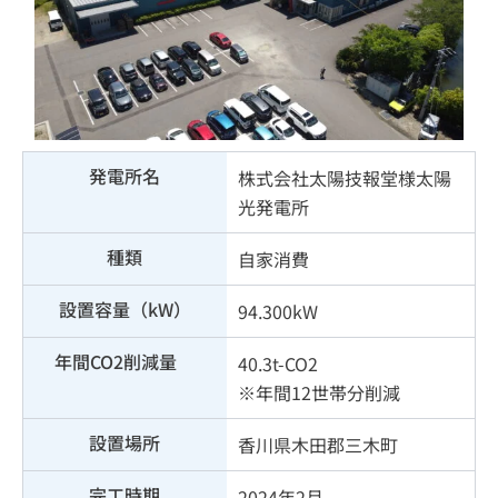
発電所名
株式会社太陽技報堂様太陽
光発電所
種類
自家消費
設置容量（kW）
94.300kW
年間CO2削減量
40.3t-CO2
※年間12世帯分削減
設置場所
香川県木田郡三木町
完工時期
2024年2月