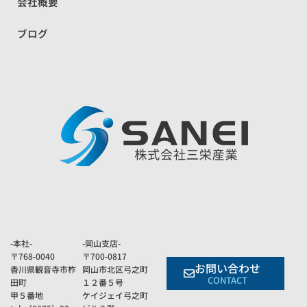
会社概要
ブログ
-本社-
-岡山支店-
〒768-0040
〒700-0817
お問い合わせ
香川県観音寺市柞
岡山市北区弓之町
CONTACT
田町
１２番５号
甲５番地
ケイジェイ弓之町